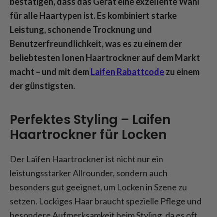
bestätigen, dass das Gerät eine exzellente Wahl
für alle Haartypen ist. Es kombiniert starke
Leistung, schonende Trocknung und
Benutzerfreundlichkeit, was es zu einem der
beliebtesten Ionen Haartrockner auf dem Markt
macht – und mit dem
Laifen Rabattcode
zu einem
der günstigsten.
Perfektes Styling – Laifen
Haartrockner für Locken
Der Laifen Haartrockner ist nicht nur ein
leistungsstarker Allrounder, sondern auch
besonders gut geeignet, um Locken in Szene zu
setzen. Lockiges Haar braucht spezielle Pflege und
besondere Aufmerksamkeit beim Styling, da es oft