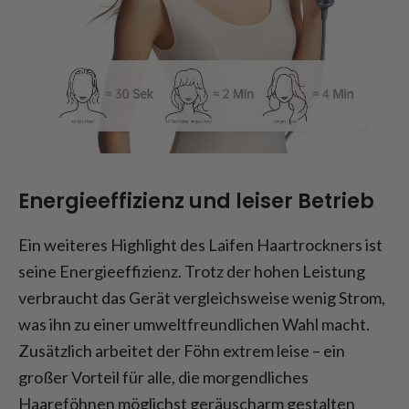
Energieeffizienz und leiser Betrieb
Ein weiteres Highlight des Laifen Haartrockners ist
seine Energieeffizienz. Trotz der hohen Leistung
verbraucht das Gerät vergleichsweise wenig Strom,
was ihn zu einer umweltfreundlichen Wahl macht.
Zusätzlich arbeitet der Föhn extrem leise – ein
großer Vorteil für alle, die morgendliches
Haareföhnen möglichst geräuscharm gestalten