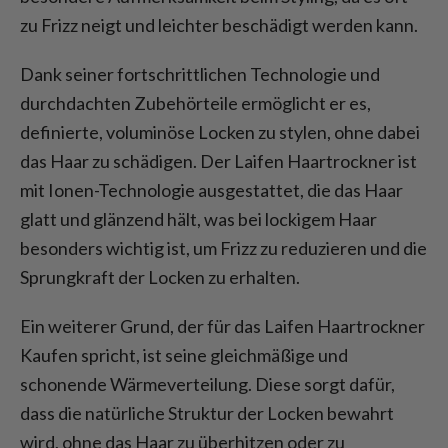
zu Frizz neigt und leichter beschädigt werden kann.
Dank seiner fortschrittlichen Technologie und
durchdachten Zubehörteile ermöglicht er es,
definierte, voluminöse Locken zu stylen, ohne dabei
das Haar zu schädigen. Der Laifen Haartrockner ist
mit Ionen-Technologie ausgestattet, die das Haar
glatt und glänzend hält, was bei lockigem Haar
besonders wichtig ist, um Frizz zu reduzieren und die
Sprungkraft der Locken zu erhalten.
Ein weiterer Grund, der für das Laifen Haartrockner
Kaufen spricht, ist seine gleichmäßige und
schonende Wärmeverteilung. Diese sorgt dafür,
dass die natürliche Struktur der Locken bewahrt
wird, ohne das Haar zu überhitzen oder zu