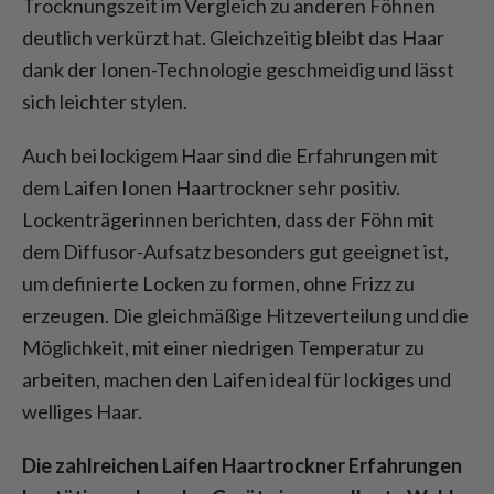
Trocknungszeit im Vergleich zu anderen Föhnen
deutlich verkürzt hat. Gleichzeitig bleibt das Haar
dank der Ionen-Technologie geschmeidig und lässt
sich leichter stylen.
Auch bei lockigem Haar sind die Erfahrungen mit
dem Laifen Ionen Haartrockner sehr positiv.
Lockenträgerinnen berichten, dass der Föhn mit
dem Diffusor-Aufsatz besonders gut geeignet ist,
um definierte Locken zu formen, ohne Frizz zu
erzeugen. Die gleichmäßige Hitzeverteilung und die
Möglichkeit, mit einer niedrigen Temperatur zu
arbeiten, machen den Laifen ideal für lockiges und
welliges Haar.
Die zahlreichen Laifen Haartrockner Erfahrungen