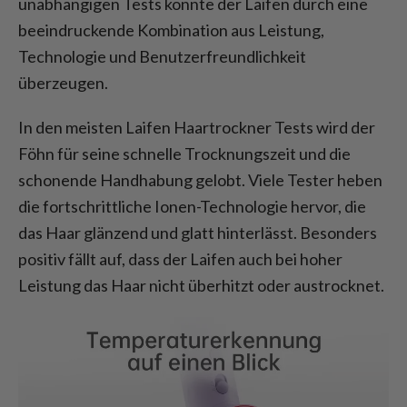
unabhängigen Tests konnte der Laifen durch eine
beeindruckende Kombination aus Leistung,
Technologie und Benutzerfreundlichkeit
überzeugen.
In den meisten Laifen Haartrockner Tests wird der
Föhn für seine schnelle Trocknungszeit und die
schonende Handhabung gelobt. Viele Tester heben
die fortschrittliche Ionen-Technologie hervor, die
das Haar glänzend und glatt hinterlässt. Besonders
positiv fällt auf, dass der Laifen auch bei hoher
Leistung das Haar nicht überhitzt oder austrocknet.