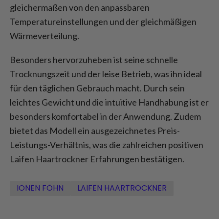
gleichermaßen von den anpassbaren
Temperatureinstellungen und der gleichmäßigen
Wärmeverteilung.
Besonders hervorzuheben ist seine schnelle
Trocknungszeit und der leise Betrieb, was ihn ideal
für den täglichen Gebrauch macht. Durch sein
leichtes Gewicht und die intuitive Handhabung ist er
besonders komfortabel in der Anwendung. Zudem
bietet das Modell ein ausgezeichnetes Preis-
Leistungs-Verhältnis, was die zahlreichen positiven
Laifen Haartrockner Erfahrungen bestätigen.
IONEN FÖHN
LAIFEN HAARTROCKNER