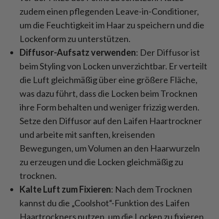
zudem einen pflegenden Leave-in-Conditioner,
um die Feuchtigkeit im Haar zu speichern und die
Lockenform zu unterstützen.
Diffusor-Aufsatz verwenden
: Der Diffusor ist
beim Styling von Locken unverzichtbar. Er verteilt
die Luft gleichmäßig über eine größere Fläche,
was dazu führt, dass die Locken beim Trocknen
ihre Form behalten und weniger frizzig werden.
Setze den Diffusor auf den Laifen Haartrockner
und arbeite mit sanften, kreisenden
Bewegungen, um Volumen an den Haarwurzeln
zu erzeugen und die Locken gleichmäßig zu
trocknen.
Kalte Luft zum Fixieren
: Nach dem Trocknen
kannst du die „Coolshot“-Funktion des Laifen
Haartrockners nutzen, um die Locken zu fixieren.