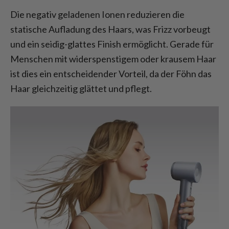
Die negativ geladenen Ionen reduzieren die
statische Aufladung des Haars, was Frizz vorbeugt
und ein seidig-glattes Finish ermöglicht. Gerade für
Menschen mit widerspenstigem oder krausem Haar
ist dies ein entscheidender Vorteil, da der Föhn das
Haar gleichzeitig glättet und pflegt.